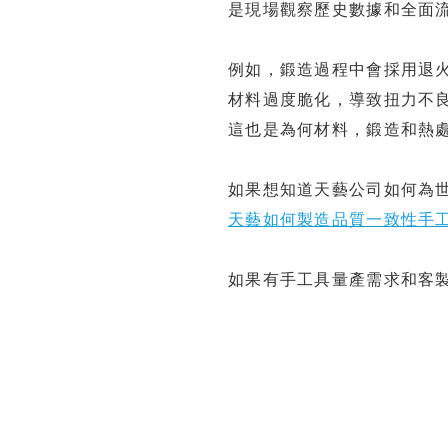
是現場觀察歷史數據和全面
例如，鍛造過程中會採用退
材料過度脆化，導致扭力不
這也是為何材料，鍛造和熱
如果想知道天藝公司如何為
天藝如何製造品質一致性手
如果有手工具量產需求和客