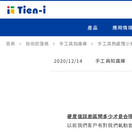
產品
應用情
首頁
技術部落格
手工具知識庫
手工具熱處理小
2020/12/14
手工具知識庫
硬度值誤差區間多少才是合
以前我們客戶有對我們氣動套