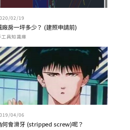
020/02/19
蓋廠房一坪多少？ (建照申請前)
手工具知識庫
019/04/06
為何會滑牙 (stripped screw)呢？