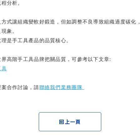
流程分析。
火方式讓組織變軟好鍛造，但如調整不良導致組織過度碳化
良現象。
處理是手工具產品的品質核心。
世界高階手工具品牌把關品質，可參考以下文章:
工具
製案合作討論，請
聯絡我們業務團隊
回上一頁