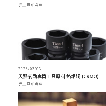
手工具知識庫
2026/03/03
天藝氣動套筒工具原料 鉻鉬鋼 (CRMO)
手工具知識庫