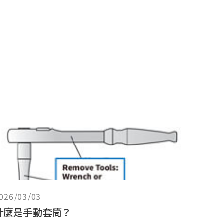
026/03/03
什麼是手動套筒？