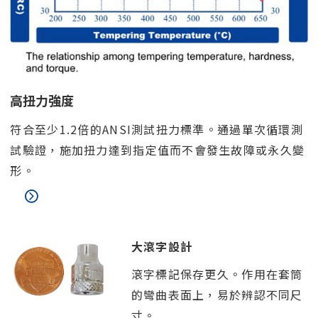
高扭力強度
符合至少1.2倍的ANSI測試扭力標準。通過單次循環測
試驗證，施加扭力達到指定值而不會發生故障或永久變
形。
大滾字設計
滾字標記保存更久。作用在套筒
的彎曲表面上，易於辨認不同尺
寸。