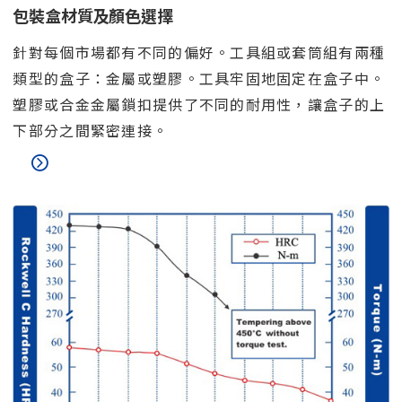
包裝盒材質及顏色選擇
針對每個市場都有不同的偏好。工具組或套筒組有兩種
類型的盒子：金屬或塑膠。工具牢固地固定在盒子中。
塑膠或合金金屬鎖扣提供了不同的耐用性，讓盒子的上
下部分之間緊密連接。