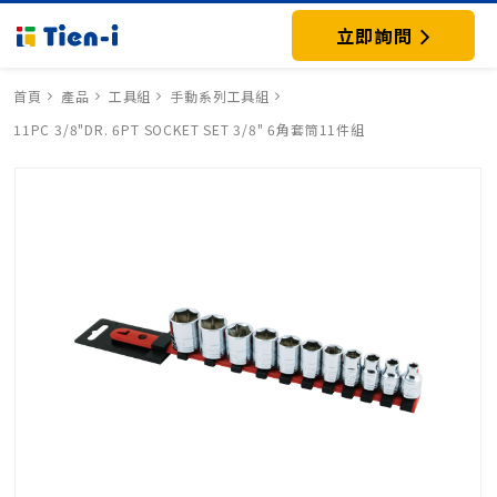
立即詢問
首頁
產品
工具組
手動系列工具組
11PC 3/8"DR. 6PT SOCKET SET 3/8" 6角套筒11件組