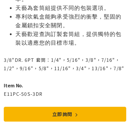
天藝為套筒組提供不同的包裝選項。
專利吹氣盒能夠承受強烈的衝擊，堅固的
金屬鎖扣安全關閉。
天藝歡迎查詢訂製套筒組，提供獨特的包
裝以適應您的目標市場。
3/8"DR. 6PT 套筒：1/4"，5/16"，3/8"，7/16"，
1/2"，9/16"，5/8"，11/16"，3/4"，13/16"，7/8"
Item No.
E11PC-50S-3DR
立即詢問