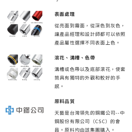
表面處理
從亮面到霧面，從深色到灰色，
讓產品經理和設計師都可以依照
產品屬性選擇不同表面上色。
滾花、溝槽、色帶
溝槽或色帶以及底部滾花，使套
筒具有獨特的外觀和較好的手
感。
原料品質
天藝是台灣領先的鋼鐵公司--中
鋼股份有限公司（CSC）的會
員。原料均由該集團購入。