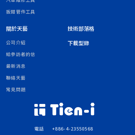
扳鉗管件工具
關於天藝
技術部落格
下載型錄
公司介紹
給參訪者的信
最新消息
聯絡天藝
常見問題
電話
+886-4-23550568