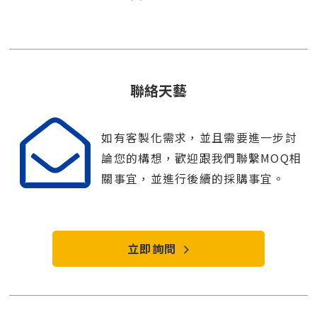
聯絡天藝
如有客製化需求，並且需要進一步討
論您的構想，歡迎跟我們聯繫MOQ相
關事宜，並進行後續的採購事宜。
立即詢問