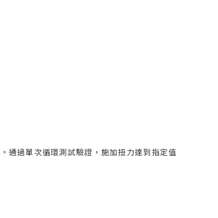
標準。通過單次循環測試驗證，施加扭力達到指定值