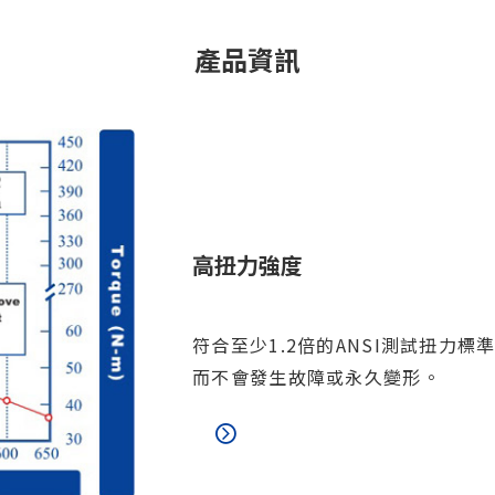
產品資訊
高扭力強度
符合至少1.2倍的ANSI測試扭力
而不會發生故障或永久變形。