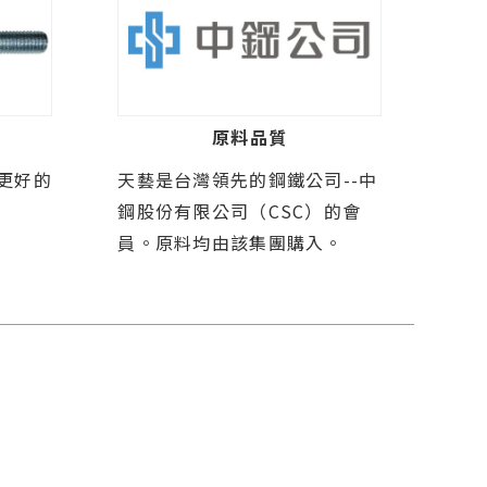
原料品質
更好的
天藝是台灣領先的鋼鐵公司--中
鋼股份有限公司（CSC）的會
員。原料均由該集團購入。