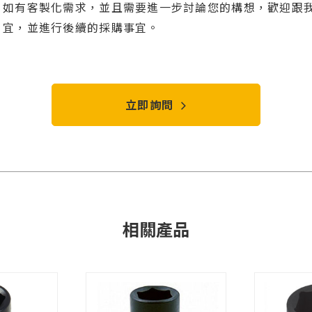
如有客製化需求，並且需要進一步討論您的構想，歡迎跟我
宜，並進行後續的採購事宜。
立即詢問
相關產品