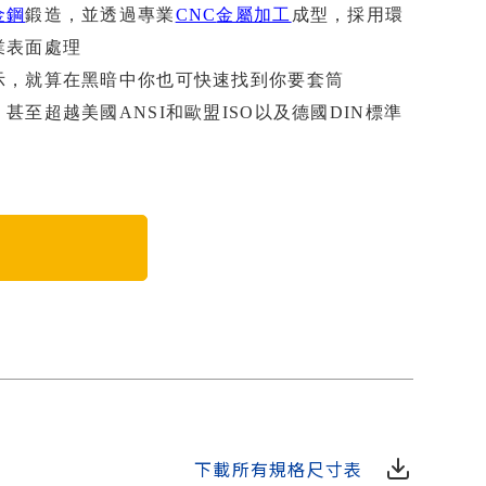
金鋼
鍛造，並透過專業
CNC
金屬加工
成型，採用環
業表面處理
示，就算在黑暗中你也可快速找到你要套筒
、甚至超越美國
ANSI
和歐盟
ISO
以及德國
DIN
標準
下載所有規格尺寸表