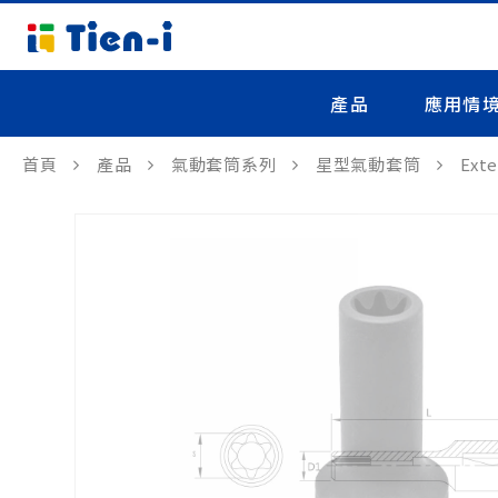
產品
應用情
首頁
產品
氣動套筒系列
星型氣動套筒
Ext