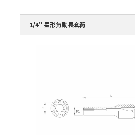
1/4" 星形氣動長套筒