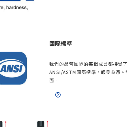
國際標準
我們的品管團隊的每個成員都接受了S
ANSI/ASTM國際標準。眼見為
面。