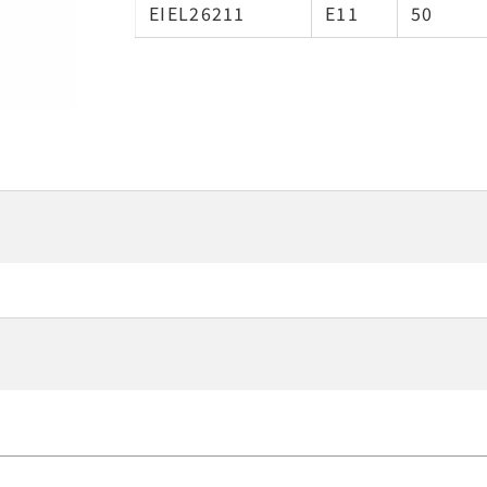
EIEL26211
E11
50