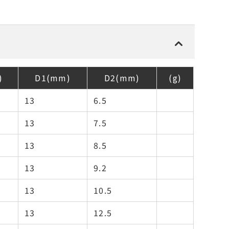
)
D1(mm)
D2(mm)
(g)
13
6.5
13
7.5
13
8.5
13
9.2
13
10.5
13
12.5