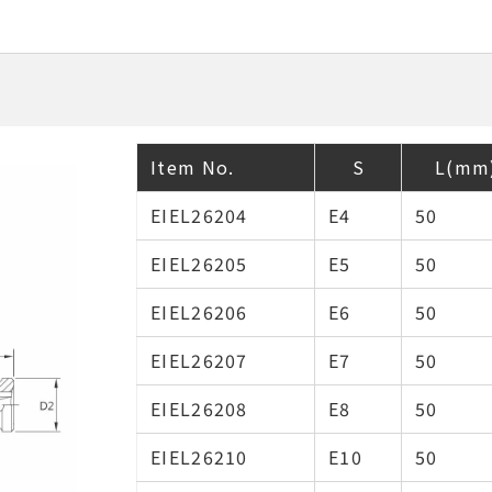
Item No.
S
L(mm
EIEL26204
E4
50
EIEL26205
E5
50
EIEL26206
E6
50
EIEL26207
E7
50
EIEL26208
E8
50
EIEL26210
E10
50