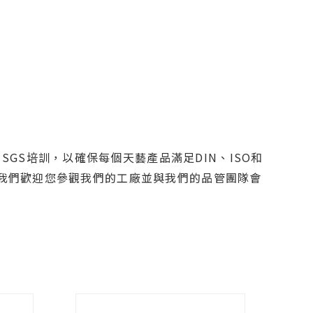
GS培訓，以確保每個天藝產品滿足DIN、ISO和
憑。我們歡迎您參觀我們的工廠並與我們的品管團隊會