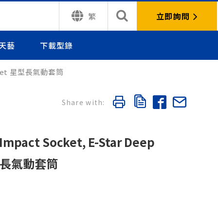
立即詢問
繁
天藝
下載型錄
 Socket 星型長氣動套筒
 Impact Socket, E-Star Deep
 星型長氣動套筒