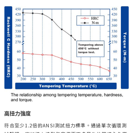
高扭力強度
符合至少1.2倍的ANSI測試扭力標準。通過單次循環測