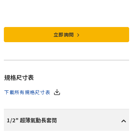
立即詢問
規格尺寸表
下載所有規格尺寸表
1/2" 超薄氣動長套筒