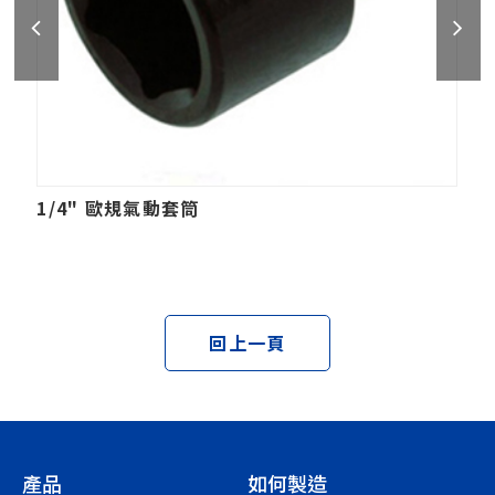
1/4" 歐規氣動套筒
回上一頁
產品
如何製造