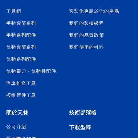
工具組
客製化專屬於你的產品
手動套筒系列
我們的製造過程
手動系列配件
我們的品質政策
氣動套筒系列
我們使用的材料
氣動系列配件
氣動鑿刀 - 氣動錘配件
汽車維修工具
扳鉗管件工具
關於天藝
技術部落格
下載型錄
公司介紹