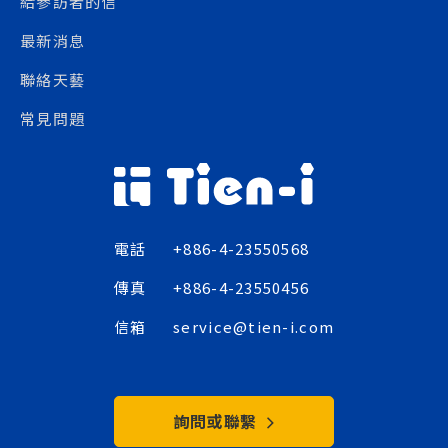
給參訪者的信
最新消息
聯絡天藝
常見問題
電話
+886-4-23550568
傳真
+886-4-23550456
信箱
service@tien-i.com
詢問或聯繫