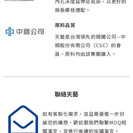
內孔深度延伸至底部，以更好的
與長螺栓適配。
原料品質
天藝是台灣領先的鋼鐵公司--中
鋼股份有限公司（CSC）的會
員。原料均由該集團購入。
聯絡天藝
如有客製化需求，並且需要進一步討
論您的構想，歡迎跟我們聯繫MOQ相
關事宜，並進行後續的採購事宜。