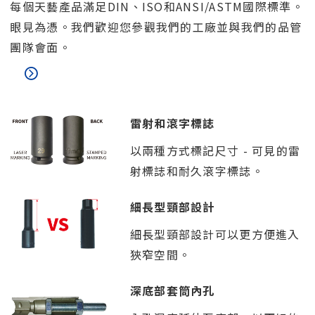
每個天藝產品滿足DIN、ISO和ANSI/ASTM國際標準。
眼見為憑。我們歡迎您參觀我們的工廠並與我們的品管
團隊會面。
雷射和滾字標誌
以兩種方式標記尺寸 - 可見的雷
射標誌和耐久滾字標誌。
細長型頸部設計
細長型頸部設計可以更方便進入
狹窄空間。
深底部套筒內孔