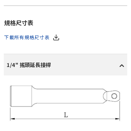
規格尺寸表
下載所有規格尺寸表
1/4" 搖頭延長接桿