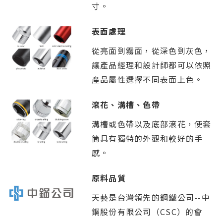
寸。
表面處理
從亮面到霧面，從深色到灰色，
讓產品經理和設計師都可以依照
產品屬性選擇不同表面上色。
滾花、溝槽、色帶
溝槽或色帶以及底部滾花，使套
筒具有獨特的外觀和較好的手
感。
原料品質
天藝是台灣領先的鋼鐵公司--中
鋼股份有限公司（CSC）的會