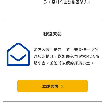
員。原料均由該集團購入。
聯絡天藝
如有客製化需求，並且需要進一步討
論您的構想，歡迎跟我們聯繫MOQ相
關事宜，並進行後續的採購事宜。
立即詢問