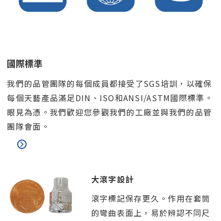
國際標準
我們的品管團隊的每個成員都接受了SGS培訓，以確保
每個天藝產品滿足DIN、ISO和ANSI/ASTM國際標準。
眼見為憑。我們歡迎您參觀我們的工廠並與我們的品管
團隊會面。
大滾字設計
滾字標記保存更久。作用在套筒
的彎曲表面上，易於辨認不同尺