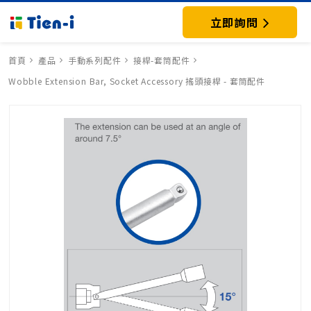
立即詢問
首頁
產品
手動系列配件
接桿-套筒配件
Wobble Extension Bar, Socket Accessory 搖頭接桿 - 套筒配件