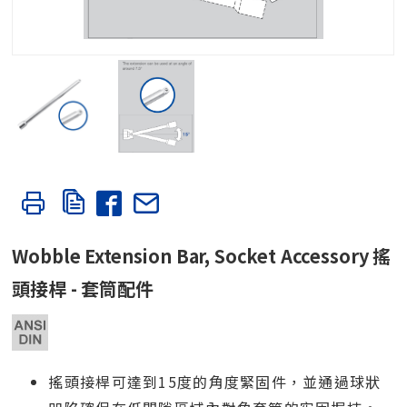
Wobble Extension Bar, Socket Accessory 搖
頭接桿 - 套筒配件
搖頭接桿可達到15度的角度緊固件，並通過球狀