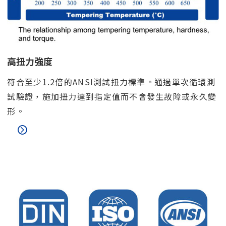
高扭力強度
符合至少1.2倍的ANSI測試扭力標準。通過單次循環測
試驗證，施加扭力達到指定值而不會發生故障或永久變
形。